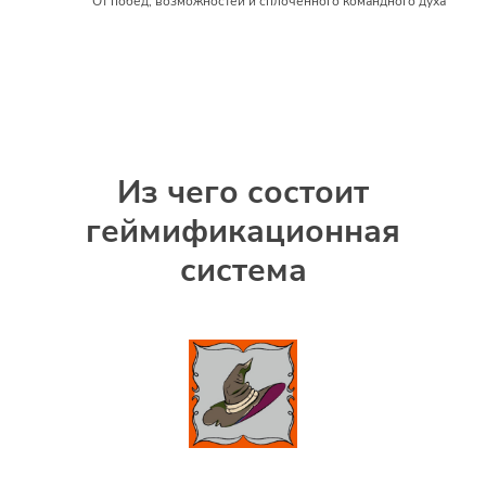
От побед, возможностей и сплоченного командного духа
Из чего состоит
геймификационная
система