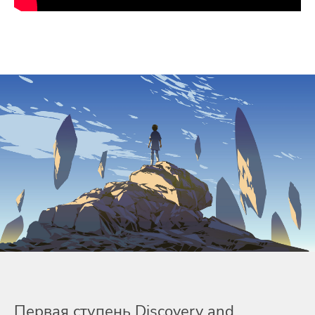
Первая ступень Discovery and