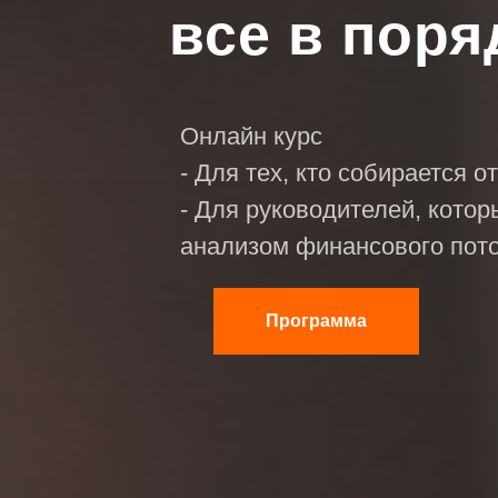
все в поря
Онлайн курс
- Для тех, кто собирается 
- Для руководителей, кото
анализом финансового пот
Программа