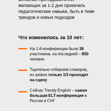
желающих за 1-2 дня прокачать
педагогические навыки, быть в теме
трендов и новых подходов
Что изменилось за 10 лет:
На 1-й конференции было
36
участников, на последней –
850
человек
Тщательно отбираем спикеров,
из заявок
только 1/3 проходит
на сцену
Сейчас Trendy English –
cамая
большая ELT-конференция
в
России и СНГ