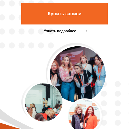
Купить записи
САМОЕ
КРУПНОЕ
СОБЫТИЕ В
МИРЕ ELT,