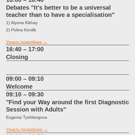
Debates "It's better to be a universal
teacher than to have a specialisation"
1) Alyona Kikhay
2) Polina Kordik
Узнать подробнее →
16:40 – 17:00
Closing
09:00 – 09:10
Welcome
09:10 – 09:30
"Find your Way around the first Diagnostic
Session with Adults"
Eugenia Tyshlangova
Узнать подробнее →