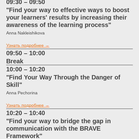
09:30 – 09:50
"Find your way to effective ways to boost
your learners' results by increasing their
awareness of the learning process"
Anna Nakleishikova
Узнать подробнее →
09:50 – 10:00
Break
10:00 – 10:20
"Find Your Way Through the Danger of
Skill"
Anna Pechorina
Узнать подробнее →
10:20 – 10:40
"Find your way to bridge the gap in
communication with the BRAVE
Framework"