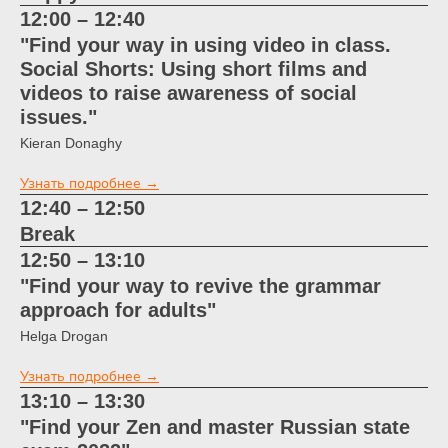
12:00 – 12:40
"Find your way in using video in class.
Social Shorts: Using short films and
videos to raise awareness of social
issues."
Kieran Donaghy
Узнать подробнее →
12:40 – 12:50
Break
12:50 – 13:10
"Find your way to revive the grammar
approach for adults"
Helga Drogan
Узнать подробнее →
13:10 – 13:30
"Find your Zen and master Russian state