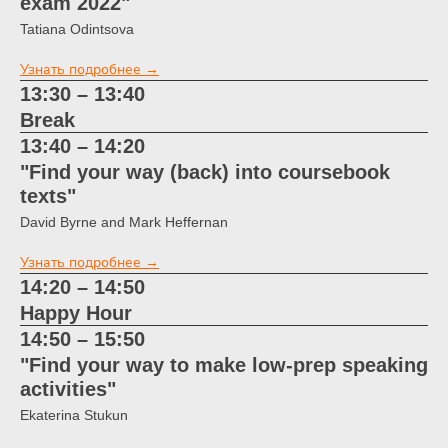
exam 2022"
Tatiana Odintsova
Узнать подробнее →
13:30 – 13:40
Break
13:40 – 14:20
"Find your way (back) into coursebook
texts"
David Byrne and Mark Heffernan
Узнать подробнее →
14:20 – 14:50
Happy Hour
14:50 – 15:50
"Find your way to make low-prep speaking
activities"
Ekaterina Stukun